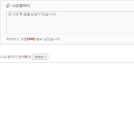
나도한마디
띄어쓰기 포함
[
400
]
byte 남았습니다.
나도한마디 전체
0
건
전체보기