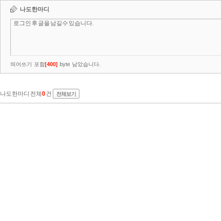
나도한마디
띄어쓰기 포함
[
400
]
byte 남았습니다.
나도한마디 전체
0
건
전체보기