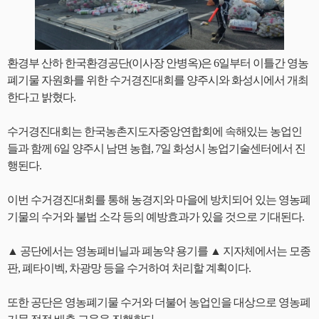
환경부 산하 한국환경공단(이사장 안병옥)은 6일부터 이틀간 영농
폐기물 자원화를 위한 수거경진대회를 양주시와 화성시에서 개최
한다고 밝혔다.
수거경진대회는 한국농촌지도자중앙연합회에 속해있는 농업인
들과 함께 6일 양주시 남면 농협, 7일 화성시 농업기술센터에서 진
행된다.
이번 수거경진대회를 통해 농경지와 마을에 방치되어 있는 영농폐
기물의 수거와 불법 소각 등의 예방효과가 있을 것으로 기대된다.
▲ 공단에서는 영농폐비닐과 폐농약 용기를 ▲ 지자체에서는 모종
판, 폐타이벡, 차광망 등을 수거하여 처리할 계획이다.
또한 공단은 영농폐기물 수거와 더불어 농업인을 대상으로 영농폐