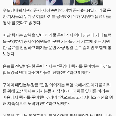
수도권매립지관리공사(사장 송병억, 이하 공사)는 14일 폐기물 운
반 기사들의 무더운 여름나기를 응원하기 위해 ‘시원한 음료 나눔
행사’를 했다고 밝혔다.
이날 행사는 말복을 맞아 폐기물 운반 기사 쉼터 인근에 커피 트럭
을 운영하여 공사 임직원들이 운반 기사들에게 기호에 맞는 시원
한 음료를 전달하고 폐기물 운반 차량 청결 준수 캠페인도 함께 홍
보했다.
음료를 전달받은 한 운반 기사는 “폭염에 행사를 준비하는 과정도
힘들었을 텐데 따뜻한 마음이 전해졌다”라고 밝혔다.
구아미 매립본부장은 “연일 이어지는 폭염 속에서도 폐기물 처리
를 위해 고생하시는 기사분들이 잠시나마 더위를 잊기를 바라는
마음에서 행사를 준비했다.”라며 “앞으로도 고객 서비스 개선을 위
해 지속적으로 노력하겠다”라고 말했다.
아울러, 공사는 옥외근로자 등의 안전을 위해 폭염경보 발령 시 반