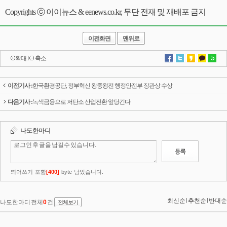
Copyrights ⓒ 이이뉴스 & eenews.co.kr, 무단 전재 및 재배포 금지
이전화면
맨위로
확대
l
축소
이전기사 :
한국환경공단, 정부혁신 왕중왕전 행정안전부 장관상 수상
다음기사 :
녹색금융으로 저탄소 산업전환 앞당긴다