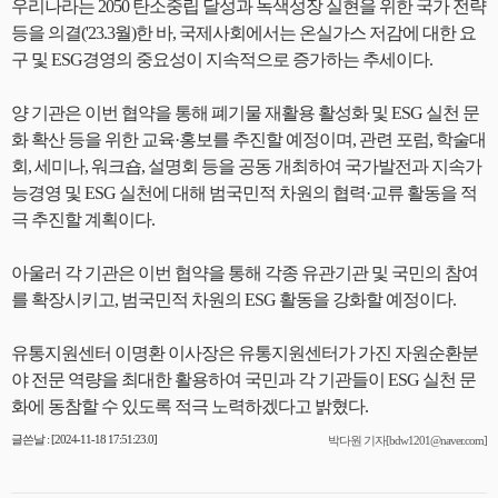
우리나라는 2050 탄소중립 달성과 녹색성장 실현을 위한 국가 전략
등을 의결('23.3월)한 바, 국제사회에서는 온실가스 저감에 대한 요
구 및 ESG경영의 중요성이 지속적으로 증가하는 추세이다.
양 기관은 이번 협약을 통해 폐기물 재활용 활성화 및 ESG 실천 문
화 확산 등을 위한 교육·홍보를 추진할 예정이며, 관련 포럼, 학술대
회, 세미나, 워크숍, 설명회 등을 공동 개최하여 국가발전과 지속가
능경영 및 ESG 실천에 대해 범국민적 차원의 협력·교류 활동을 적
극 추진할 계획이다.
아울러 각 기관은 이번 협약을 통해 각종 유관기관 및 국민의 참여
를 확장시키고, 범국민적 차원의 ESG 활동을 강화할 예정이다.
유통지원센터 이명환 이사장은 유통지원센터가 가진 자원순환분
야 전문 역량을 최대한 활용하여 국민과 각 기관들이 ESG 실천 문
화에 동참할 수 있도록 적극 노력하겠다고 밝혔다.
글쓴날 : [2024-11-18 17:51:23.0]
박다원 기자[bdw1201@naver.com]