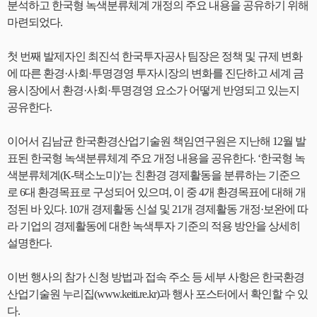
분석하고 한국형 녹색분류체계 개정의 주요 내용을 공유하기 위해
마련되었다.
첫 번째 발제자인 최진석 한국투자공사 팀장은 정책 및 규제 변화
에 따른 환경·사회·투명경영 투자시장의 변화를 진단하고 세계 금
융시장에서 환경·사회·투명경영 요소가 어떻게 반영되고 있는지
공유한다.
이어서 김남균 한국환경산업기술원 책임연구원은 지난해 12월 발
표된 한국형 녹색분류체계 주요 개정 내용을 공유한다. ‘한국형 녹
색분류체계(K-택소노미)’는 친환경 경제활동을 분류하는 기준으
로 6대 환경목표로 구성되어 있으며, 이 중 4개 환경목표에 대해 개
정된 바 있다. 10개 경제활동 신설 및 21개 경제활동 개정·보완에 따
라 기업의 경제활동에 대한 녹색투자 기준의 적용 방안을 상세히
설명한다.
이번 행사의 참가 신청 방법과 접속 주소 등 세부 사항은 한국환경
산업기술원 누리집(www.keiti.re.kr)과 행사 포스터에서 확인할 수 있
다.