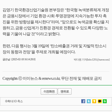
김영기 한국환경산업기술원 본부장은 “한국형 녹색분류체계 개정
은 금융시장에서 기업 환경·사회·투명경영에 지속가능한 투자 촉
진을 위한 방향성을 제시한다”라며, “앞으로도 녹색금융 확산을 지
원하고, 금융·산업계가 친환경 경제로 전환될 수 있도록 다양한 노
력을 기울여 나갈 것”이라고 밝혔다.
한편, 다음 행사는 3월 19일에 ‘탄소배출권 거래 및 자발적 탄소시
장의 동향과 전망’을 주제로 개최될 예정이다.
글쓴날 : [2025-02-18 16:14:28.0]
박다원 기자[bdw1201@naver.com]
Copyrights ⓒ 이이뉴스 & eenews.co.kr, 무단 전재 및 재배포 금지
이전화면
맨위로
확대
l
축소