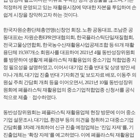
적정하게 운영되고 있는 재활용시장에 막대한 자본을 투입하여 손
쉽게 시장을 장악하고자 하는 것이다.
한국자원순환단체총연맹(신창언 회장, 노환 공동대표, 조남준 공
동대표)는 자원순환EPR연대협의회, 한국플라스틱단일재질협회,
전국고물상연합회, 한국농수산재활용사업공제조합 등 61개 재활
용단체 19,597개소 회원사를 대표하여 2021년 4월 동반성장위원회
를 방문하여 생활계 폐플라스틱 재활용업의 중소기업 적합업종 지
정 필요성을 설명하였고, 이어서 대기업 진출 반대 및 상생 방안 세
미나 개최, 대기업 진출 반대 기자회견 및 보도자료 배포, 이동주 의
원실 주최 간담회 개최 등을 이어오면서, 2021년 10월 동반성장위
원회에 폐플라스틱 재활용업의 중소기업적합업종 신청서를 공식
적으로 제출ㆍ접수하였다.
동반성장위원회는 폐플라스틱 재활용업체 현장 방문에 이어 중소
기업 설문조사, 대기업, 환경부 등의 의견을 청취하고 대중소기업
간담회를 3차례 개최하여 신규 진출 예정업체는 ‘진입 자제’를, 기
진출업체는 ‘확장 자제’를 예고하였다. 이에 폐플라스틱 재활용업