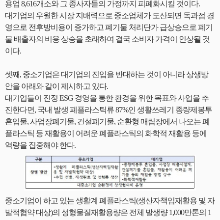
용업 8,616개소와 그 종사자들의 가정까지 피폐화시킬 것이다.
대기업의 우월한 시장 지배력으로 중소업체가 도산되면 독과점 경
영으로 전후방비용이 증가하고 폐기물 처리단가 급상승으로 폐기
물 배출자의 비용 상승을 초래하여 결국 소비자 가격이 인상될 것
이다.
셋째, 중소기업은 대기업의 진입을 반대하는 것이 아니라 상생방
안을 아래와 같이 제시하고 있다.
대기업들이 진정 ESG 경영을 통한 환경을 위한 목표와 사업을 추
진한다면, 국내 발생 폐플라스틱류 87%인 생활쓰레기 종량제봉투
혼입물, 사업장폐기물, 건설폐기물, 순환형 매립장에서 나오는 폐
플라스틱 등 재활용이 어려운 폐플라스틱의 화학적 재활용 등에
역량을 집중해야 한다.
중소기업이 하고 있는 생활계 폐플라스틱(생산자책임재활용 및 자
발적협약 대상)의 성형물질재활용량은 전체 발생량 1,000만톤의 1