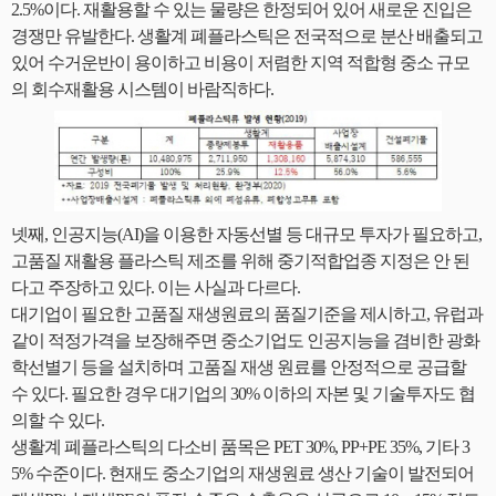
2.5%이다. 재활용할 수 있는 물량은 한정되어 있어 새로운 진입은
경쟁만 유발한다. 생활계 폐플라스틱은 전국적으로 분산 배출되고
있어 수거운반이 용이하고 비용이 저렴한 지역 적합형 중소 규모
의 회수재활용 시스템이 바람직하다.
넷째, 인공지능(AI)을 이용한 자동선별 등 대규모 투자가 필요하고,
고품질 재활용 플라스틱 제조를 위해 중기적합업종 지정은 안 된
다고 주장하고 있다. 이는 사실과 다르다.
대기업이 필요한 고품질 재생원료의 품질기준을 제시하고, 유럽과
같이 적정가격을 보장해주면 중소기업도 인공지능을 겸비한 광화
학선별기 등을 설치하며 고품질 재생 원료를 안정적으로 공급할
수 있다. 필요한 경우 대기업의 30% 이하의 자본 및 기술투자도 협
의할 수 있다.
생활계 폐플라스틱의 다소비 품목은 PET 30%, PP+PE 35%, 기타 3
5% 수준이다. 현재도 중소기업의 재생원료 생산 기술이 발전되어