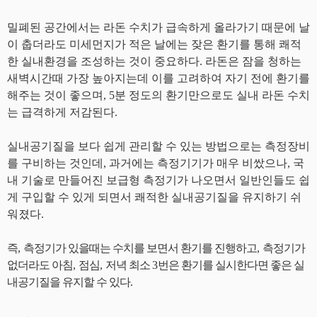
밀폐된 공간에서는 라돈 수치가 급속하게 올라가기 때문에 날
이 춥더라도 미세먼지가 적은 날에는 잦은 환기를 통해 쾌적
한 실내환경을 조성하는 것이 중요하다
.
라돈은 잠을 청하는
새벽시간때 가장 높아지는데 이를 고려하여 자기 전에 환기를
해주는 것이 좋으며
, 5
분 정도의 환기만으로도 실내 라돈 수치
는 급격하게 저감된다
.
실내공기질을 보다 쉽게 관리할 수 있는 방법으로는 측정장비
를 구비하는 것인데
,
과거에는 측정기기가 매우 비쌌으나
,
국
내 기술로 만들어진 보급형 측정기가 나오면서 일반인들도 쉽
게 구입할 수 있게 되면서 쾌적한 실내공기질을 유지하기 쉬
워졌다
.
즉
,
측정기가 있을때는 수치를 보면서 환기를 진행하고
,
측정기가
없더라도 아침
,
점심
,
저녁 최소
3
번은 환기를 실시한다면 좋은 실
내공기질을 유지할 수 있다
.