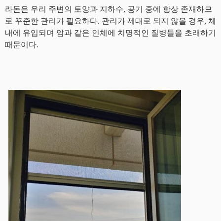
라돈은 우리 주변의 토양과 지하수
,
공기 중에 항상 존재하므
로 꾸준한 관리가 필요하다
.
관리가 제대로 되지 않을 경우
,
체
내에 유입되며 암과 같은 인체에 치명적인 질병들을 초래하기
때문이다
.