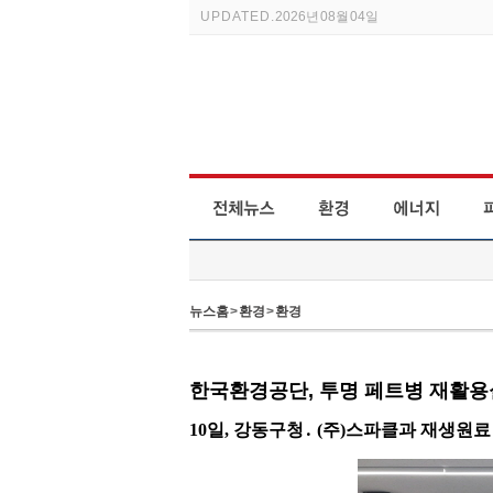
UPDATED.
2026년 08월 04일
뉴스홈
>
환경
>
환경