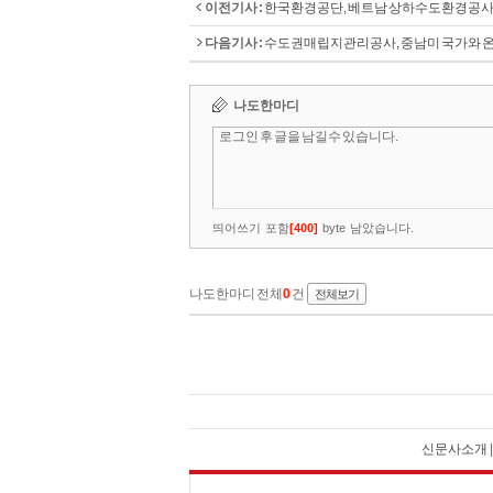
이전기사 :
한국환경공단, 베트남 상하수도환경공사
다음기사 :
수도권매립지관리공사, 중남미 국가와 온
신문사소개