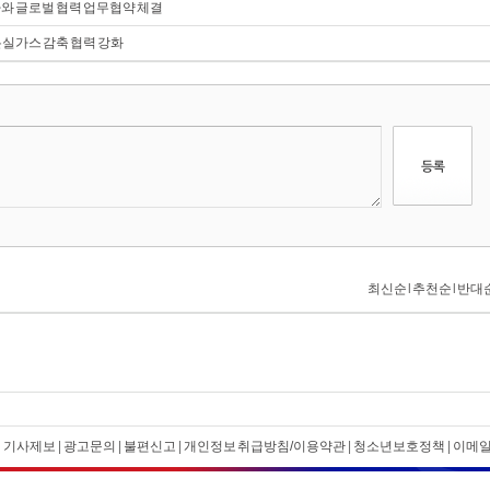
와 글로벌 협력 업무협약 체결
실가스 감축 협력 강화
|
기사제보
|
광고문의
|
불편신고
|
개인정보 취급방침/이용약관
|
청소년보호정책
|
이메