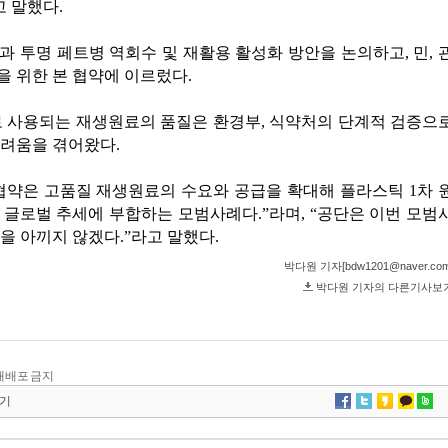
및 재배포 금지
기