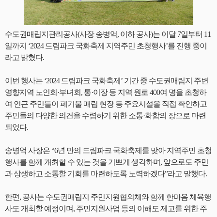
수도권매립지관리공사(사장 송병억, 이하 공사)는 이달 7일부터 11
일까지 ‘2024 드림파크 국화축제 지역주민 초청행사’를 진행 중이
라고 밝혔다.
이번 행사는 ‘2024 드림파크 국화축제’ 기간 중 수도권매립지 주변
영향지역 노인회·부녀회, 통·이장 등 지역 원로 400여 명을 초청하
여 인근 주민들이 폐기물 매립 현장 등 주요시설을 직접 확인하고
주민들의 다양한 의견을 수렴하기 위한 소통·화합의 장으로 마련
되었다.
송병억 사장은 “6년 만의 드림파크 국화축제를 맞아 지역주민 초청
행사를 함께 개최할 수 있는 것을 기쁘게 생각하며, 앞으로도 주민
과 상생하고 소통할 기회를 마련하도록 노력하겠다”라고 말했다.
한편, 공사는 수도권매립지 주민지원협의체와 함께 한마음 체육행
사도 개최할 예정이며, 주민지원사업 등의 이해도 제고를 위한 주