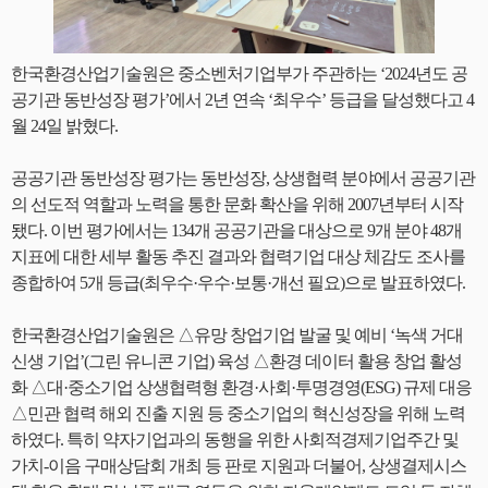
한국환경산업기술원은 중소벤처기업부가 주관하는 ‘2024년도 공
공기관 동반성장 평가’에서 2년 연속 ‘최우수’ 등급을 달성했다고 4
월 24일 밝혔다.
공공기관 동반성장 평가는 동반성장, 상생협력 분야에서 공공기관
의 선도적 역할과 노력을 통한 문화 확산을 위해 2007년부터 시작
됐다. 이번 평가에서는 134개 공공기관을 대상으로 9개 분야 48개
지표에 대한 세부 활동 추진 결과와 협력기업 대상 체감도 조사를
종합하여 5개 등급(최우수·우수·보통·개선 필요)으로 발표하였다.
한국환경산업기술원은 △유망 창업기업 발굴 및 예비 ‘녹색 거대
신생 기업’(그린 유니콘 기업) 육성 △환경 데이터 활용 창업 활성
화 △대·중소기업 상생협력형 환경·사회·투명경영(ESG) 규제 대응
△민관 협력 해외 진출 지원 등 중소기업의 혁신성장을 위해 노력
하였다. 특히 약자기업과의 동행을 위한 사회적경제기업주간 및
가치-이음 구매상담회 개최 등 판로 지원과 더불어, 상생결제시스