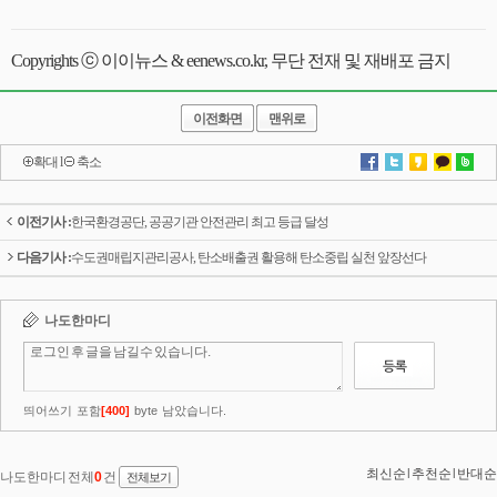
Copyrights ⓒ 이이뉴스 & eenews.co.kr, 무단 전재 및 재배포 금지
이전화면
맨위로
확대
l
축소
이전기사 :
한국환경공단, 공공기관 안전관리 최고 등급 달성
다음기사 :
수도권매립지관리공사, 탄소배출권 활용해 탄소중립 실천 앞장선다