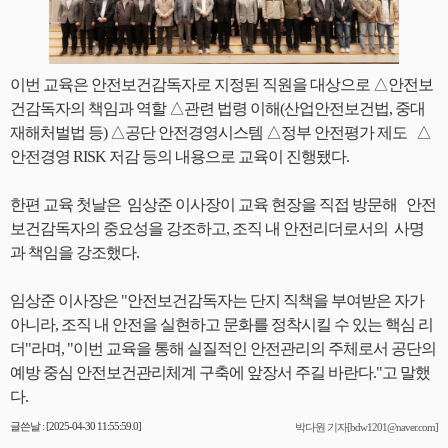
이번 교육은 안전보건감독자로 지정된 직원을 대상으로 △안전보
건감독자의 책임과 역할 △관련 법령 이해(산업안전보건법, 중대
재해처벌법 등) △공단 안전경영시스템 △정부 안전평가 제도 △
안전경영 RISK 저감 등의 내용으로 교육이 진행됐다.
한편 교육 첫날은 임상준 이사장이 교육 현장을 직접 방문해 안전
보건감독자의 중요성을 강조하고, 조직 내 안전리더로서의 사명
과 책임을 강조했다.
임상준 이사장은 "안전보건감독자는 단지 직책을 부여받은 자가
아니라, 조직 내 안전을 실현하고 문화를 정착시킬 수 있는 핵심 리
더"라며, "이번 교육을 통해 실질적인 안전관리의 주체로서 공단의
예방 중심 안전보건관리체계 구축에 앞장서 주길 바란다."고 말했
다.
글쓴날 : [2025-04-30 11:55:59.0]
박다원 기자[bdw1201@naver.com]