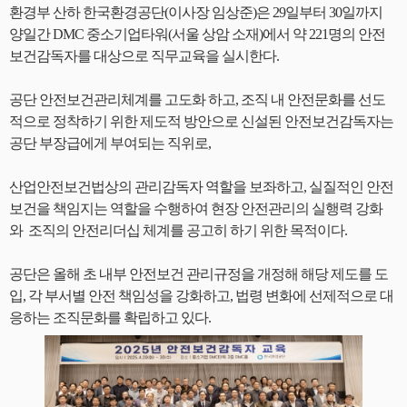
환경부 산하 한국환경공단(이사장 임상준)은 29일부터 30일까지
양일간 DMC 중소기업타워(서울 상암 소재)에서 약 221명의 안전
보건감독자를 대상으로 직무교육을 실시한다.
공단 안전보건관리체계를 고도화 하고, 조직 내 안전문화를 선도
적으로 정착하기 위한 제도적 방안으로 신설된 안전보건감독자는
공단 부장급에게 부여되는 직위로,
산업안전보건법상의 관리감독자 역할을 보좌하고, 실질적인 안전
보건을 책임지는 역할을 수행하여 현장 안전관리의 실행력 강화
와 조직의 안전리더십 체계를 공고히 하기 위한 목적이다.
공단은 올해 초 내부 안전보건 관리규정을 개정해 해당 제도를 도
입, 각 부서별 안전 책임성을 강화하고, 법령 변화에 선제적으로 대
응하는 조직문화를 확립하고 있다.