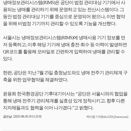
냉매정보관리시스템(RIMS)은 공단이 법정 관리대상 기기에서 사
용되는 냉매를 관리하기 위해 운영하고 있는 전산시스템이다. 그
동안 법정 관리대상 기기를 중심으로 운영되어 왔으나, 이번 협약
을 위해 비법정 기기까지 관리할 수 있도록 기능을 개선했다.
서울시는 냉매정보관리시스템(RIMS)에 냉매사용 기기 정보를 먼
저 등록하고, 이후 해당 기기에 냉매 충전·회수 등 이력이 발생하면
QR코드를 활용해 모바일로 간편하게 입력하여 냉매를 관리할 수
있다.
한편, 공단은 지난 7월 25일 충청남도와도 냉매 전주기 관리체계 구
축을 위한 업무협약을 체결하였다.
윤용희 한국환경공단 기후대기이사는 “공단은 서울시와의 협업을
통해 냉매 전주기 관리체계를 실효성 있게 정착시키고, 향후 다른
지자체들과도 협력을 이어 나가겠다.”고 밝혔다.
글쓴날 : [2025-08-26 19:11:25.0]
박다원 기자[bdw1201@naver.com]