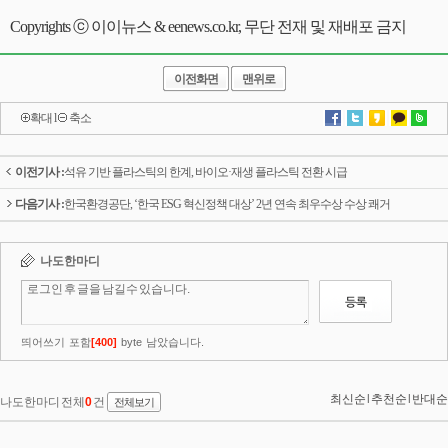
Copyrights ⓒ 이이뉴스 & eenews.co.kr, 무단 전재 및 재배포 금지
이전화면
맨위로
확대
l
축소
이전기사 :
석유 기반 플라스틱의 한계, 바이오·재생 플라스틱 전환 시급
다음기사 :
한국환경공단, ‘한국 ESG 혁신정책 대상’ 2년 연속 최우수상 수상 쾌거