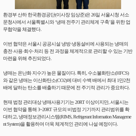
환경부 산하 한국환경공단(이사장 임상준)은 26일 서울시청 서소
문청사에서 서울특별시와 ‘냉매 전주기 관리체계 구축’을 위한 업
무협약을 체결했다.
이번 협약은 서울시 공공시설 냉방·냉동설비에 사용되는 냉매의
충전·사용·회수·처리 등 전 과정을 체계적으로 관리할 수 있는 기반
마련을 위해 추진되었다.
냉매는 온난화 지수가 높은 물질이다. 특히, 수소불화탄소(HFCS)
와 같은 냉매는 이산화탄소(CO2)에 대비 수백 배에서 최대 1만2천
배에 달하는 탄소를 배출하기 때문에 전 주기적 관리가 중요하다.
현재 법정 관리대상 냉매사용기기는 20RT 이상이지만, 서울시는
이번 협약을 통해 3~20RT 규모의 비법정 기기까지 관리범위를 확
대하고, 냉매정보관리시스템(RIMS, Refrigerant Information Manageme
nt System)을 활용하여 더욱 체계적인 관리에 나설 예정이다.