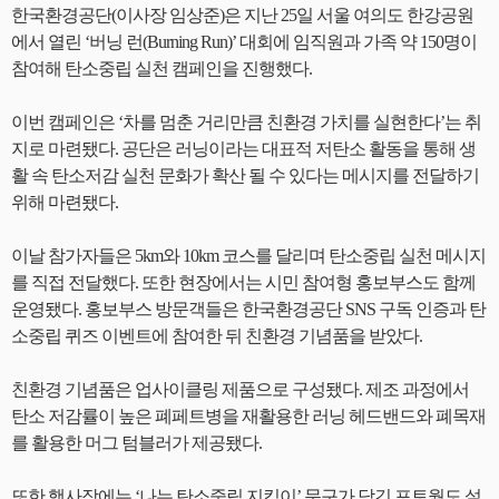
한국환경공단(이사장 임상준)은 지난 25일 서울 여의도 한강공원
에서 열린 ‘버닝 런(Burning Run)’ 대회에 임직원과 가족 약 150명이
참여해 탄소중립 실천 캠페인을 진행했다.
이번 캠페인은 ‘차를 멈춘 거리만큼 친환경 가치를 실현한다’는 취
지로 마련됐다. 공단은 러닝이라는 대표적 저탄소 활동을 통해 생
활 속 탄소저감 실천 문화가 확산 될 수 있다는 메시지를 전달하기
위해 마련됐다.
이날 참가자들은 5km와 10km 코스를 달리며 탄소중립 실천 메시지
를 직접 전달했다. 또한 현장에서는 시민 참여형 홍보부스도 함께
운영됐다. 홍보부스 방문객들은 한국환경공단 SNS 구독 인증과 탄
소중립 퀴즈 이벤트에 참여한 뒤 친환경 기념품을 받았다.
친환경 기념품은 업사이클링 제품으로 구성됐다. 제조 과정에서
탄소 저감률이 높은 폐페트병을 재활용한 러닝 헤드밴드와 폐목재
를 활용한 머그 텀블러가 제공됐다.
또한 행사장에는 ‘나는 탄소중립 지킴이’ 문구가 담긴 포토월도 설