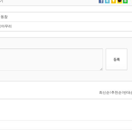
기
 동참
적 마무리