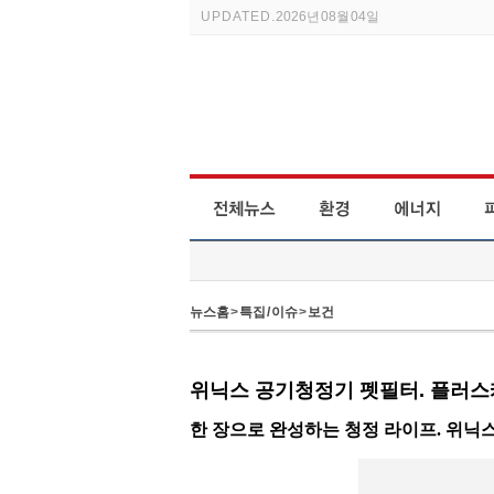
UPDATED.
2026년 08월 04일
뉴스홈
>
특집 / 이슈
>
보건