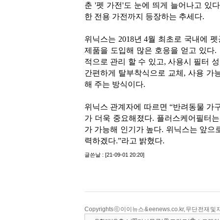
Copyrights ⓒ 이이뉴스 & eenews.co.kr, 무단 전재 